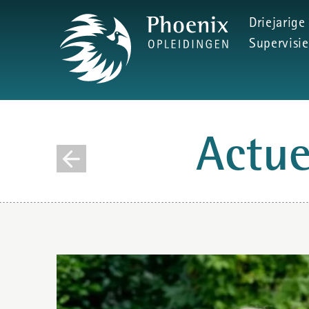
Driejarige
Supervisie
Actu