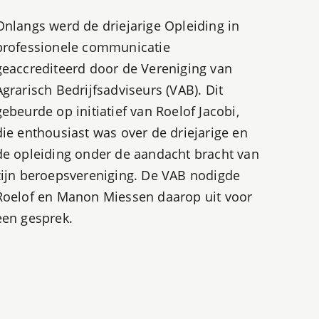
Onlangs werd de driejarige Opleiding in
professionele communicatie
geaccrediteerd door de Vereniging van
Agrarisch Bedrijfsadviseurs (VAB). Dit
gebeurde op initiatief van Roelof Jacobi,
die enthousiast was over de driejarige en
de opleiding onder de aandacht bracht van
zijn beroepsvereniging. De VAB nodigde
Roelof en Manon Miessen daarop uit voor
een gesprek.