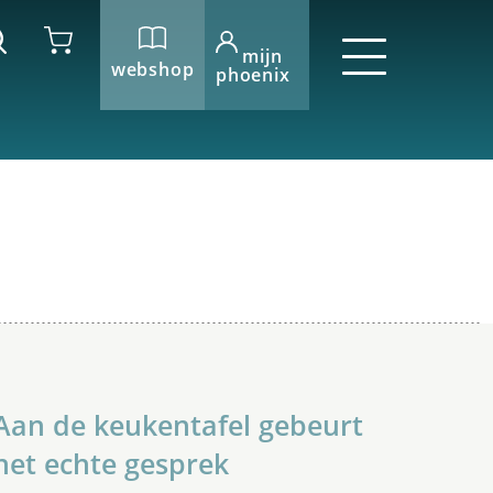
mijn
webshop
phoenix
Aan de keukentafel gebeurt
het echte gesprek