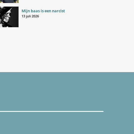
Mijn baas is een narcist
13 juli 2026