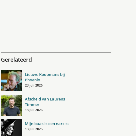
Gerelateerd
Lieuwe Koopmans bij
Phoenix
23 juli 2026
Afscheid van Laurens
Timmer
13 juli 2026
Mijn baas is een narcist
13 juli 2026