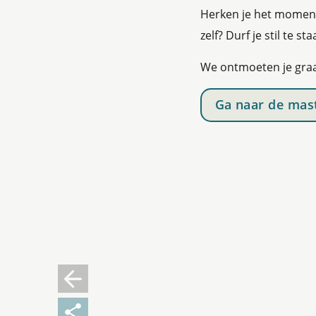
Herken je het moment
zelf? Durf je stil te s
We ontmoeten je graa
Ga naar de mas