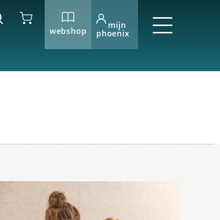
mijn
webshop
phoenix