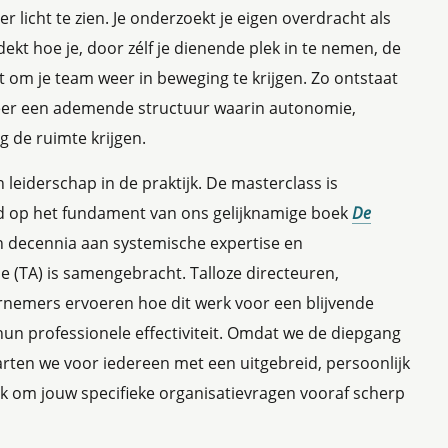
er licht te zien. Je onderzoekt je eigen overdracht als
ekt hoe je, door zélf je dienende plek in te nemen, de
t om je team weer in beweging te krijgen. Zo ontstaat
 weer een ademende structuur waarin autonomie,
ng de ruimte krijgen.
 leiderschap in de praktijk. De masterclass is
 op het fundament van ons gelijknamige boek
De
n decennia aan systemische expertise en
e (TA) is samengebracht. Talloze directeuren,
nemers ervoeren hoe dit werk voor een blijvende
un professionele effectiviteit. Omdat we de diepgang
arten we voor iedereen met een uitgebreid, persoonlijk
 om jouw specifieke organisatievragen vooraf scherp