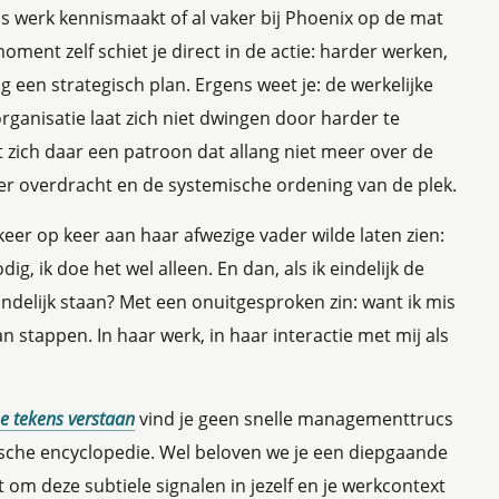
s werk kennismaakt of al vaker bij Phoenix op de mat
oment zelf schiet je direct in de actie: harder werken,
 een strategisch plan. Ergens weet je: de werkelijke
ganisatie laat zich niet dwingen door harder te
 zich daar een patroon dat allang niet meer over de
er overdracht en de systemische ordening van de plek.
er op keer aan haar afwezige vader wilde laten zien:
dig, ik doe het wel alleen. En dan, als ik eindelijk de
indelijk staan? Met een onuitgesproken zin: want ik mis
an stappen. In haar werk, in haar interactie met mij als
e tekens verstaan
vind je geen snelle managementtrucs
ische encyclopedie. Wel beloven we je een diepgaande
rt om deze subtiele signalen in jezelf en je werkcontext