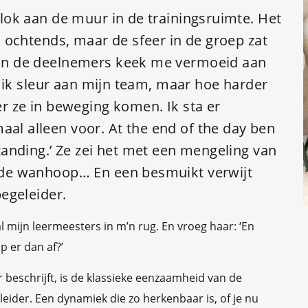
klok aan de muur in de trainingsruimte. Het
s ochtends, maar de sfeer in de groep zat
an de deelnemers keek me vermoeid aan
en ik sleur aan mijn team, maar hoe harder
er ze in beweging komen. Ik sta er
l alleen voor. At the end of the day ben
tanding.’ Ze zei het met een mengeling van
ide wanhoop… En een besmuikt verwijt
begeleider.
 al mijn leermeesters in m’n rug. En vroeg haar: ‘En
 er dan af?’
 beschrijft, is de klassieke eenzaamheid van de
leider. Een dynamiek die zo herkenbaar is, of je nu