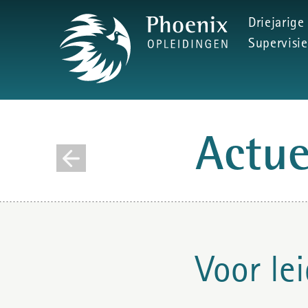
Driejarige
Supervisie
Actu
Voor le