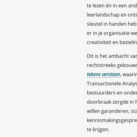
te lezen én in een and
leerlandschap en ontd
sleutel in handen heb
er in je organisatie
creativiteit en bezieli
Dit is het ambacht van
rechtstreeks gebouwd
tekens verstaan
, waari
Transactionele Analys
bestuurders en onder
doorbraak zorgde in h
willen garanderen, st
kennismakingsgesprek
te krijgen.