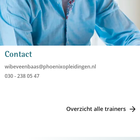
Contact
wibeveenbaas@phoenixopleidingen.nl
030 - 238 05 47
Overzicht alle trainers